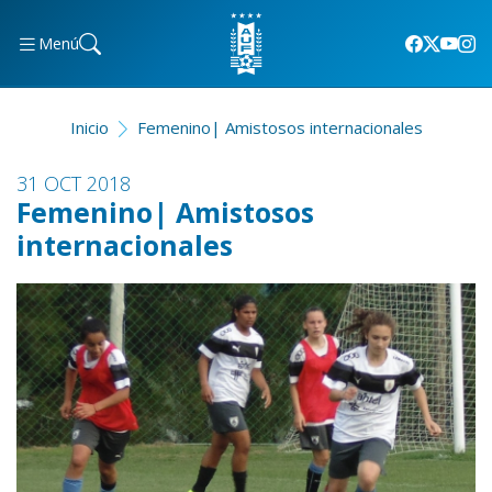
Menú
Inicio
Femenino| Amistosos internacionales
31 OCT 2018
Femenino| Amistosos
internacionales