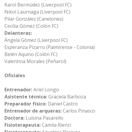
Karol Bermúdez (Liverpool FC)
Nikol Laurnaga (Liverpool FC)
Pilar González (Canelones)
Cecilia Gómez (Colón FC)
Delanteras:
Ángela Gómez (Liverpool FC)
Esperanza Pizarro (Palmirense - Colonia)
Belén Aquino (Colón FC)
Valentina Morales (Peñarol)
Oficiales
Entrenador:
Ariel Longo
Asistente técnica:
Graciela Barboza
Preparador físico:
Daniel Castro
Entrenador de arqueras:
Carlos Pinasco
Doctora:
Luisina Pasarello
Fisioterapeuta:
Camila Rienzi