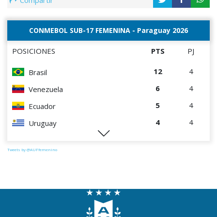
CONMEBOL SUB-17 FEMENINA - Paraguay 2026
POSICIONES
PTS
PJ
12
4
Brasil
6
4
Venezuela
5
4
Ecuador
4
4
Uruguay
1
4
Perú
Tweets by @AUFfemenino