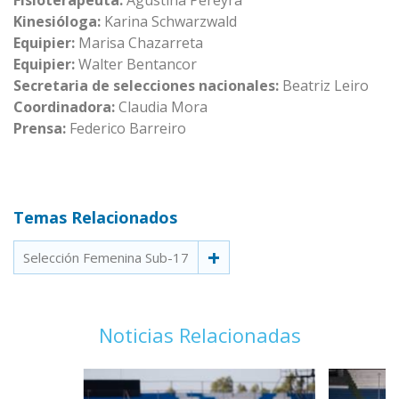
Fisioterapeuta:
Agustina Pereyra
Kinesióloga:
Karina Schwarzwald
Equipier:
Marisa Chazarreta
Equipier:
Walter Bentancor
Secretaria de selecciones nacionales:
Beatriz Leiro
Coordinadora:
Claudia Mora
Prensa:
Federico Barreiro
Temas Relacionados
Selección Femenina Sub-17
Noticias Relacionadas