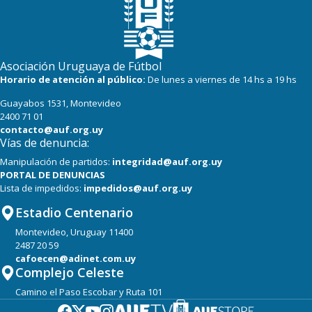
Asociación Uruguaya de Fútbol
Horario de atención al público:
De lunes a viernes de 14 hs a 19 hs
Guayabos 1531, Montevideo
2400 71 01
contacto@auf.org.uy
Vías de denuncia:
Manipulación de partidos:
integridad@auf.org.uy
PORTAL DE DENUNCIAS
Lista de impedidos:
impedidos@auf.org.uy
Estadio Centenario
Montevideo, Uruguay 11400
2487 20 59
cafoecen@adinet.com.uy
Complejo Celeste
Camino el Paso Escobar y Ruta 101