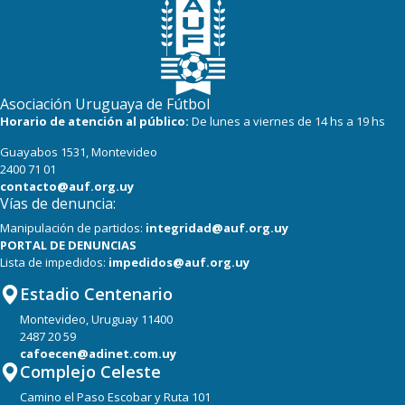
Asociación Uruguaya de Fútbol
Horario de atención al público:
De lunes a viernes de 14 hs a 19 hs
Guayabos 1531, Montevideo
2400 71 01
contacto@auf.org.uy
Vías de denuncia:
Manipulación de partidos:
integridad@auf.org.uy
PORTAL DE DENUNCIAS
Lista de impedidos:
impedidos@auf.org.uy
Estadio Centenario
Montevideo, Uruguay 11400
2487 20 59
cafoecen@adinet.com.uy
Complejo Celeste
Camino el Paso Escobar y Ruta 101