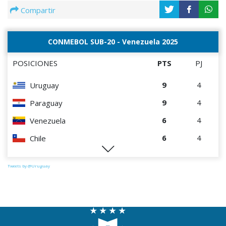
Compartir
CONMEBOL SUB-20 - Venezuela 2025
POSICIONES
PTS
PJ
9
4
Uruguay
9
4
Paraguay
6
4
Venezuela
6
4
Chile
0
4
Perú
Tweets by @Uruguay