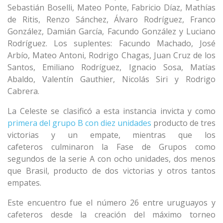
Sebastián Boselli, Mateo Ponte, Fabricio Díaz, Mathías
de Ritis, Renzo Sánchez, Álvaro Rodríguez, Franco
González, Damián García, Facundo González y Luciano
Rodríguez. Los suplentes: Facundo Machado, José
Arbío, Mateo Antoni, Rodrigo Chagas, Juan Cruz de los
Santos, Emiliano Rodríguez, Ignacio Sosa, Matías
Abaldo, Valentín Gauthier, Nicolás Siri y Rodrigo
Cabrera.
La Celeste se clasificó a esta instancia invicta y como
primera del grupo B con diez unidades
producto de tres
victorias y un empate, mientras que los
cafeteros culminaron la Fase de Grupos como
segundos de la serie A con ocho unidades, dos menos
que Brasil, producto de dos victorias y otros tantos
empates.
Este encuentro fue el número 26 entre uruguayos y
cafeteros desde la creación del máximo torneo