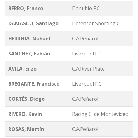
BERRO, Franco
Danubio F.C.
DAMASCO, Santiago
Defensor Sporting C.
HERRERA, Nahuel
C.A.Peñarol
SANCHEZ, Fabián
Liverpool F.C.
ÁVILA, Enzo
C.A.River Plate
BREGANTE, Francisco
Liverpool F.C.
CORTÉS, Diego
C.A.Peñarol
RIVERO, Kevin
Racing C. de Montevideo
ROSAS, Martín
C.A.Peñarol