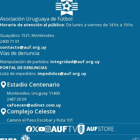
Asociación Uruguaya de Fútbol
Horario de atención al público:
De lunes a viernes de 14 hs a 19 hs
Guayabos 1531, Montevideo
2400 71 01
contacto@auf.org.uy
Vías de denuncia:
Manipulación de partidos:
integridad@auf.org.uy
PORTAL DE DENUNCIAS
Lista de impedidos:
impedidos@auf.org.uy
Estadio Centenario
Montevideo, Uruguay 11400
2487 20 59
cafoecen@adinet.com.uy
Complejo Celeste
Camino el Paso Escobar y Ruta 101