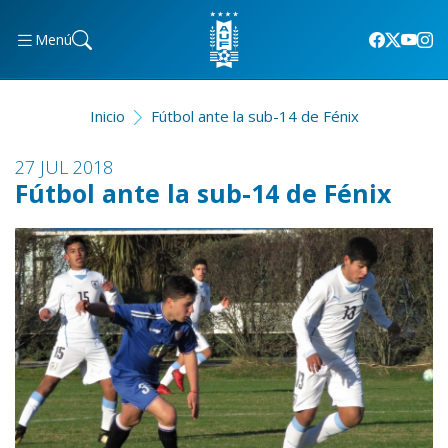
Menú
Inicio
Fútbol ante la sub-14 de Fénix
27 JUL 2018
Fútbol ante la sub-14 de Fénix