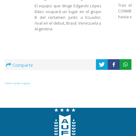
Tras el 
El equipo que dirige Edgardo López
CONMEBOL
Báez ocupará un lugar en el grupo
hasta el 
B del certamen junto a Ecuador,
rival en el debut, Brasil, Venezuela y
Argentina
Compartir
Tweets by @Uruguay