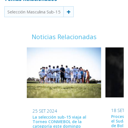
Selección Masculina Sub-15
Noticias Relacionadas
18 SET 
25 SET 2024
Proceso 
La selección sub-15 viaja al
el Suda
Torneo CONMEBOL de la
de Boliv
categoría este domingo