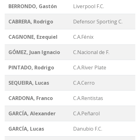
BERRONDO, Gastón
Liverpool F.C.
CABRERA, Rodrigo
Defensor Sporting C.
CAGNONE, Ezequiel
C.A.Fénix
GÓMEZ, Juan Ignacio
C.Nacional de F.
PINTADO, Rodrigo
C.A.River Plate
SEQUEIRA, Lucas
C.A.Cerro
CARDONA, Franco
C.A.Rentistas
GARCÍA, Alexander
C.A.Peñarol
GARCÍA, Lucas
Danubio F.C.