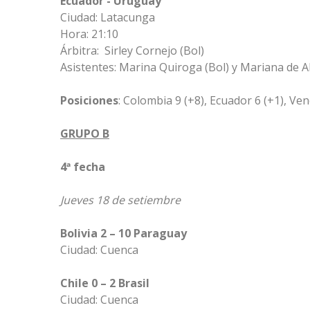
Ecuador - Uruguay
Ciudad: Latacunga
Hora: 21:10
Árbitra: Sirley Cornejo (Bol)
Asistentes: Marina Quiroga (Bol) y Mariana de A
Posiciones
: Colombia 9 (+8), Ecuador 6 (+1), Vene
GRUPO B
4ª fecha
Jueves 18 de setiembre
Bolivia 2 – 10 Paraguay
Ciudad: Cuenca
Chile 0 – 2 Brasil
Ciudad: Cuenca