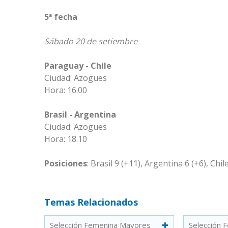
5ª fecha
Sábado 20 de setiembre
Paraguay - Chile
Ciudad: Azogues
Hora: 16.00
Brasil - Argentina
Ciudad: Azogues
Hora: 18.10
Posiciones
: Brasil 9 (+11), Argentina 6 (+6), Chil
Temas Relacionados
Selección Femenina Mayores
Selección 