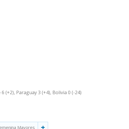
e 6 (+2), Paraguay 3 (+4), Bolivia 0 (-24)
Femenina Mayores