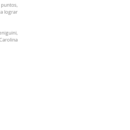
 puntos,
a lograr
niguini,
Carolina