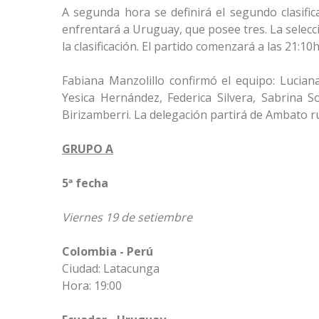
A segunda hora se definirá el segundo clasific
enfrentará a Uruguay, que posee tres. La selecc
la clasificación. El partido comenzará a las 21:10
Fabiana Manzolillo confirmó el equipo: Luciana
Yesica Hernández, Federica Silvera, Sabrina S
Birizamberri. La delegación partirá de Ambato 
GRUPO A
5ª fecha
Viernes 19 de setiembre
Colombia - Perú
Ciudad: Latacunga
Hora: 19:00