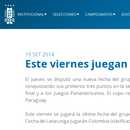
INSTITUCIONAL
SELECCIONES
CAMPEONATOS
DOC
19 SET 2014
Este viernes juega
El jueves se disputó una nueva fecha del gr
conquistando sus primeros tres puntos en la serie
final y a los Juegos Panamericanos. El cupo re
Paraguay.
Este viernes se jugará la última fecha del gru
Cocha de Latacunga jugarán Colombia (clasificado