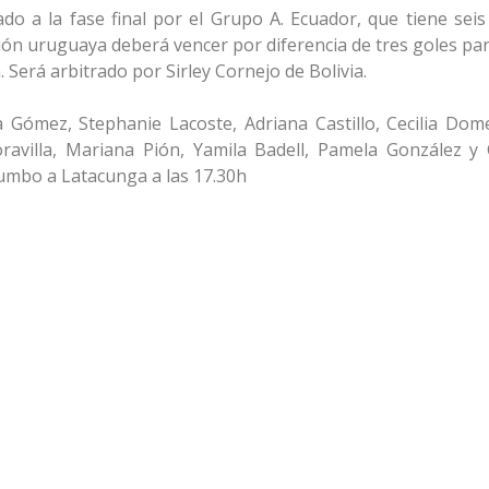
ado a la fase final por el Grupo A. Ecuador, que tiene seis
ión uruguaya deberá vencer por diferencia de tres goles par
h. Será arbitrado por Sirley Cornejo de Bolivia.
 Gómez, Stephanie Lacoste, Adriana Castillo, Cecilia Dome
oravilla, Mariana Pión, Yamila Badell, Pamela González y 
rumbo a Latacunga a las 17.30h