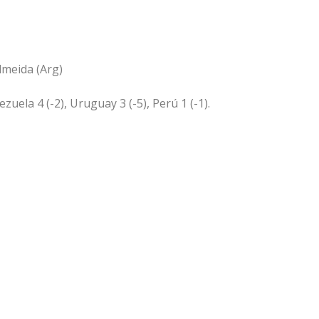
lmeida (Arg)
zuela 4 (-2), Uruguay 3 (-5), Perú 1 (-1).