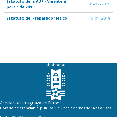
Estatuto de la AUF - Vigente a
01-02-2019
partir de 2018
Estatuto del Preparador Físico
16-01-2018
Asociación Uruguaya de Fútbol
Horario de atención al público:
De lunes a viernes de 14 hs a 19 hs
Guayabos 1531, Montevideo