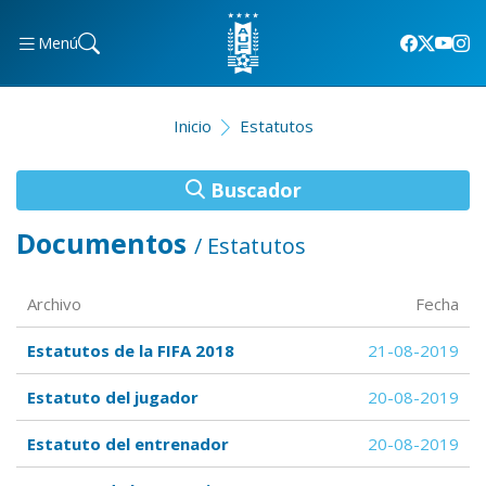
Menú
Inicio
Estatutos
Buscador
Documentos
/ Estatutos
Archivo
Fecha
Estatutos de la FIFA 2018
21-08-2019
Estatuto del jugador
20-08-2019
Estatuto del entrenador
20-08-2019