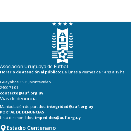
Asociación Uruguaya de Fútbol
Horario de atención al público:
De lunes a viernes de 14 hs a 19 hs
Guayabos 1531, Montevideo
2400 71 01
contacto@auf.org.uy
Vías de denuncia:
Manipulación de partidos:
integridad@auf.org.uy
PORTAL DE DENUNCIAS
Lista de impedidos:
impedidos@auf.org.uy
Estadio Centenario