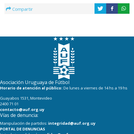
Compartir
Asociación Uruguaya de Fútbol
Horario de atención al público:
De lunes a viernes de 14 hs a 19 hs
Guayabos 1531, Montevideo
2400 71 01
contacto@auf.org.uy
Vías de denuncia:
Manipulación de partidos:
integridad@auf.org.uy
PORTAL DE DENUNCIAS