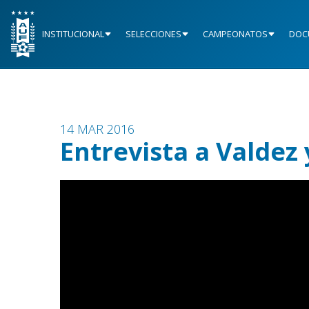
INSTITUCIONAL
SELECCIONES
CAMPEONATOS
DOC
14 MAR 2016
Entrevista a Valdez 