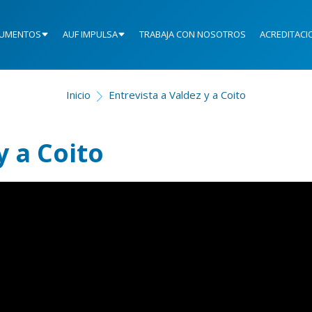
UMENTOS
AUF IMPULSA
TRABAJA CON NOSOTROS
ACREDITACI
Inicio
Entrevista a Valdez y a Coito
y a Coito