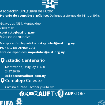
Asociación Uruguaya de Fútbol
Horario de atención al público:
De lunes a viernes de 14 hs a 19 hs
Guayabos 1531, Montevideo
2400 71 01
contacto@auf.org.uy
Vías de denuncia:
Manipulación de partidos:
integridad@auf.org.uy
PORTAL DE DENUNCIAS
Lista de impedidos:
impedidos@auf.org.uy
Estadio Centenario
Montevideo, Uruguay 11400
2487 20 59
cafoecen@adinet.com.uy
Complejo Celeste
Camino el Paso Escobar y Ruta 101