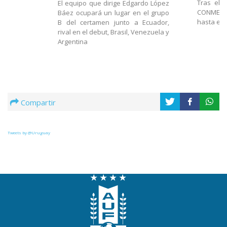
Tras el 
El equipo que dirige Edgardo López
CONMEBOL
Báez ocupará un lugar en el grupo
hasta el 
B del certamen junto a Ecuador,
rival en el debut, Brasil, Venezuela y
Argentina
Compartir
Tweets by @Uruguay