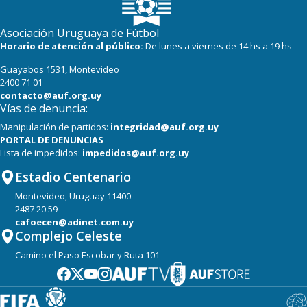
Asociación Uruguaya de Fútbol
Horario de atención al público:
De lunes a viernes de 14 hs a 19 hs
Guayabos 1531, Montevideo
2400 71 01
contacto@auf.org.uy
Vías de denuncia:
Manipulación de partidos:
integridad@auf.org.uy
PORTAL DE DENUNCIAS
Lista de impedidos:
impedidos@auf.org.uy
Estadio Centenario
Montevideo, Uruguay 11400
2487 20 59
cafoecen@adinet.com.uy
Complejo Celeste
Camino el Paso Escobar y Ruta 101