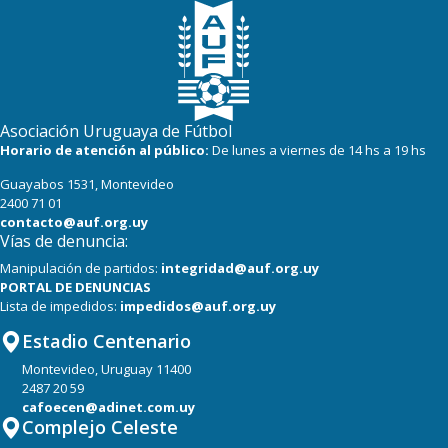
Asociación Uruguaya de Fútbol
Horario de atención al público:
De lunes a viernes de 14 hs a 19 hs
Guayabos 1531, Montevideo
2400 71 01
contacto@auf.org.uy
Vías de denuncia:
Manipulación de partidos:
integridad@auf.org.uy
PORTAL DE DENUNCIAS
Lista de impedidos:
impedidos@auf.org.uy
Estadio Centenario
Montevideo, Uruguay 11400
2487 20 59
cafoecen@adinet.com.uy
Complejo Celeste