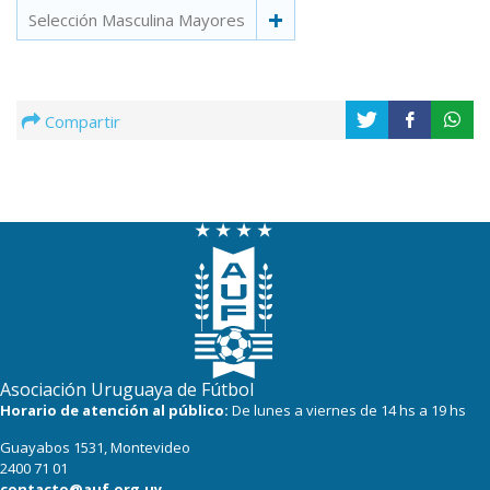
Selección Masculina Mayores
Compartir
Asociación Uruguaya de Fútbol
Horario de atención al público:
De lunes a viernes de 14 hs a 19 hs
Guayabos 1531, Montevideo
2400 71 01
contacto@auf.org.uy