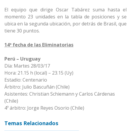
El equipo que dirige Oscar Tabárez suma hasta el
momento 23 unidades en la tabla de posiciones y se
ubica en la segunda ubicación, por detrás de Brasil, que
tiene 30 puntos.
14ª fecha de las Eliminatorias
Perú – Uruguay
Día: Martes 28/03/17
Hora: 21.15 h (local) – 23.15 (Uy)
Estadio: Centenario
Árbitro: Julio Bascuñán (Chile)
Asistentes: Christian Schiemann y Carlos Cárdenas
(Chile)
4º árbitro: Jorge Reyes Osorio (Chile)
Temas Relacionados