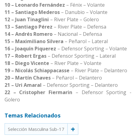
10 – Leonardo Fernández
– Fénix – Volante
11 – Santiago Mederos
– Danubio – Volante
12 – Juan Tinaglini
– River Plate – Golero
13 – Santiago Pérez
– River Plate – Defensa
14 – Andrés Romero
– Nacional – Defensa
15 – Maximiliano Silvera
– Peñarol – Lateral
16 – Joaquín Piquerez
– Defensor Sporting – Volante
17 – Robert Ergas
– Defensor Sporting – Lateral
18 – Diego Vicente
– River Plate – Volante
19 – Nicolás Schiappacasse
– River Plate – Delantero
20 – Martín Chaves
– Peñarol – Delantero
21 – Uri Amaral
– Defensor Sporting – Delantero
22 – Cristopher Fiermarin
– Defensor Sporting -
Golero
Temas Relacionados
Selección Masculina Sub-17