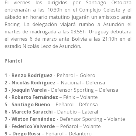
El viernes los dirigidos por Santiago Ostolaza
entrenarán a las 10:30h en el Complejo Celeste y el
sábado en horario matutino jugarán un amistoso ante
Racing. La delegación viajará rumbo a Asunción el
martes de madrugada a las 03:55h. Uruguay debutará
el viernes 6 de marzo ante Bolivia a las 21:10h en el
estadio Nicolás Leoz de Asunción.
Plantel
1 - Renzo Rodríguez
- Peñarol – Golero
2 - Nicolás Rodríguez
– Nacional – Defensa
3 - Joaquín Varela
- Defensor Sporting – Defensa
4 - Roberto Fernández
– Fénix – Volante
5 - Santiago Bueno
- Peñarol – Defensa
6 - Marcelo Saracchi
- Danubio – Lateral
7 - Wiston Fernández
- Defensor Sporting – Volante
8 - Federico Valverde
– Peñarol – Volante
9 – Diego Rossi
– Peñarol – Delantero