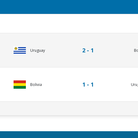
2 - 1
Uruguay
Bo
1 - 1
Uru
Bolivia