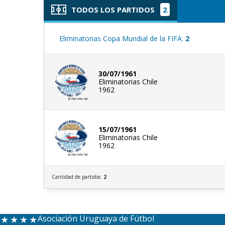
TODOS LOS PARTIDOS
2
Eliminatorias Copa Mundial de la FIFA:
2
30/07/1961
Eliminatorias Chile
1962
15/07/1961
Eliminatorias Chile
1962
Cantidad de partidos:
2
Asociación Uruguaya de Fútbol