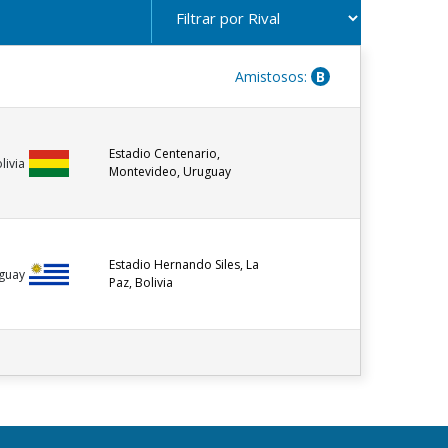
Amistosos:
B
Estadio Centenario,
livia
Montevideo, Uruguay
Estadio Hernando Siles, La
guay
Paz, Bolivia