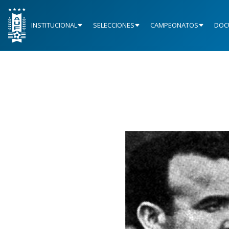
INSTITUCIONAL
SELECCIONES
CAMPEONATOS
DOC