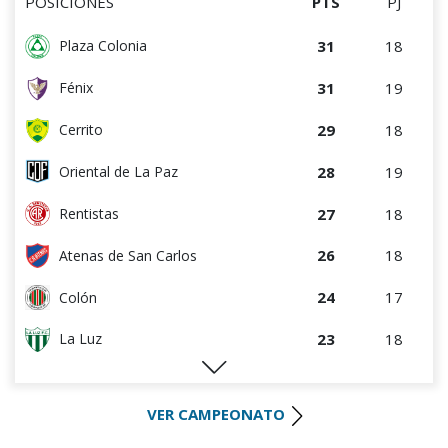
POSICIONES
PTS
PJ
31
18
Plaza Colonia
31
19
Fénix
29
18
Cerrito
28
19
Oriental de La Paz
27
18
Rentistas
26
18
Atenas de San Carlos
24
17
Colón
23
18
La Luz
22
18
Huracán FC
VER CAMPEONATO
21
17
River Plate