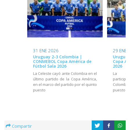
31 ENE 2026
29 ENE 
Uruguay 2-3 Colombia |
Uruguay
CONMEBOL Copa América de
Copa Am
Fútbol Sala 2026
2026
La Celeste cayó ante Colombia en el
La Cel
último partido de la Copa América,
partici
en el marco del partido por el quinto
Colombia,
puesto
puesto
Compartir