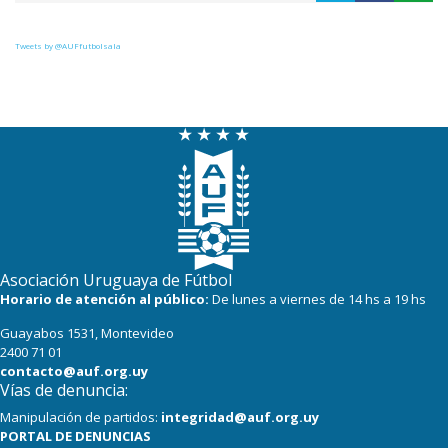
Tweets by @AUFfutbolsala
Asociación Uruguaya de Fútbol
Horario de atención al público:
De lunes a viernes de 14 hs a 19 hs
Guayabos 1531, Montevideo
2400 71 01
contacto@auf.org.uy
Vías de denuncia:
Manipulación de partidos:
integridad@auf.org.uy
PORTAL DE DENUNCIAS