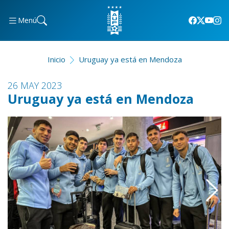
Menú
Inicio
Uruguay ya está en Mendoza
26 MAY 2023
Uruguay ya está en Mendoza