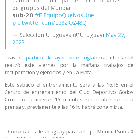
Cambio de ciudad para el cierre de la fase
de grupos del Mundial
𝘀𝘂𝗯-𝟮𝟬.
#ElEquipoQueNosUne
pic.twitter.com/Le8zIQ248Q
— Selección Uruguaya (@Uruguay)
May 27,
2023
Tras el
partido de ayer ante Inglaterra
, el plantel
realizó este viernes por la mañana trabajos de
recuperación y ejercicios y en La Plata.
Este sábado el entrenamiento será a las 16:15 en el
Centro de entrenamiento del Club Deportivo Godoy
Cruz. Los primeros 15 minutos serán abiertos a la
prensa y, previamente a las 16 h, habrá zona mixta.
- Convocados de Uruguay para la Copa Mundial Sub-20