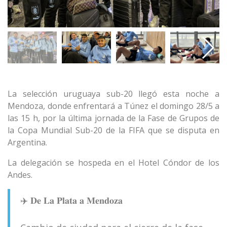
La selección uruguaya sub-20 llegó esta noche a
Mendoza, donde enfrentará a Túnez el domingo 28/5 a
las 15 h, por la última jornada de la Fase de Grupos de
la Copa Mundial Sub-20 de la FIFA que se disputa en
Argentina.
La delegación se hospeda en el Hotel Cóndor de los
Andes.
✈️ 𝐃𝐞 𝐋𝐚 𝐏𝐥𝐚𝐭𝐚 𝐚 𝐌𝐞𝐧𝐝𝐨𝐳𝐚