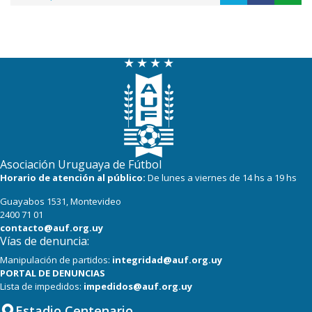
Asociación Uruguaya de Fútbol
Horario de atención al público:
De lunes a viernes de 14 hs a 19 hs
Guayabos 1531, Montevideo
2400 71 01
contacto@auf.org.uy
Vías de denuncia:
Manipulación de partidos:
integridad@auf.org.uy
PORTAL DE DENUNCIAS
Lista de impedidos:
impedidos@auf.org.uy
Estadio Centenario