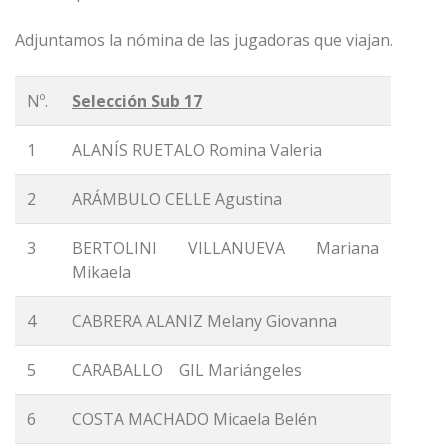
Adjuntamos la nómina de las jugadoras que viajan.
Nº.
Selección Sub 17
1
ALANÍS RUETALO Romina Valeria
2
ARÁMBULO CELLE Agustina
3
BERTOLINI VILLANUEVA Mariana
Mikaela
4
CABRERA ALANIZ Melany Giovanna
5
CARABALLO GIL Mariángeles
6
COSTA MACHADO Micaela Belén