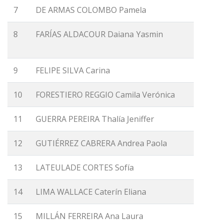
7
DE ARMAS COLOMBO Pamela
8
FARÍAS ALDACOUR Daiana Yasmin
9
FELIPE SILVA Carina
10
FORESTIERO REGGIO Camila Verónica
11
GUERRA PEREIRA Thalía Jeniffer
12
GUTIÉRREZ CABRERA Andrea Paola
13
LATEULADE CORTES Sofía
14
LIMA WALLACE Caterín Eliana
15
MILLÁN FERREIRA Ana Laura