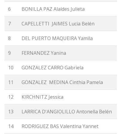
6
BONILLA PAZ Alaídes Julieta
7
CAPELLETTI JAIMES Lucia Belén
8
DEL PUERTO MAQUEIRA Yamila
9
FERNANDEZ Yanina
10
GONZALEZ CARRO Gabriela
11
GONZALEZ MEDINA Cinthia Pamela
12
KIRCHNITZ Jessica
13
LARRICA D'ANGIOLILLO Antonella Belén
14
RODRIGUEZ BAS Valentina Yannet