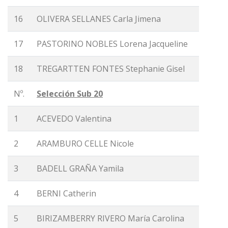
16
OLIVERA SELLANES Carla Jimena
17
PASTORINO NOBLES Lorena Jacqueline
18
TREGARTTEN FONTES Stephanie Gisel
Nº.
Selección Sub 20
1
ACEVEDO Valentina
2
ARAMBURO CELLE Nicole
3
BADELL GRAÑA Yamila
4
BERNI Catherin
5
BIRIZAMBERRY RIVERO María Carolina