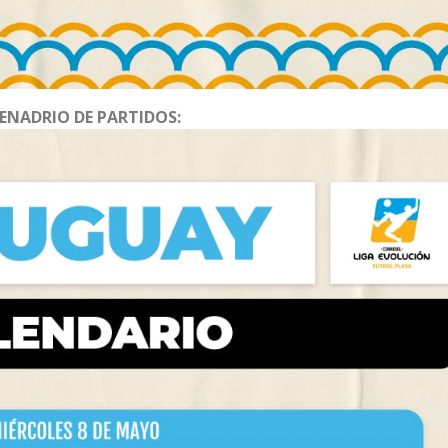
ENADRIO DE PARTIDOS: