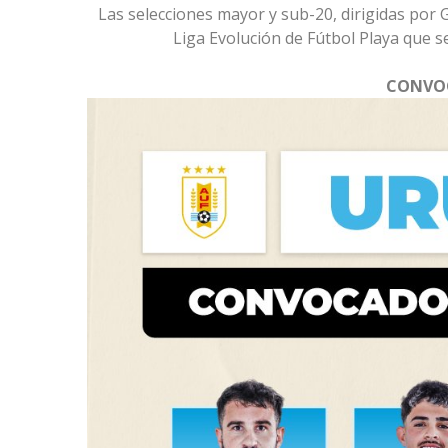
Las selecciones mayor y sub-20, dirigidas por 
Liga Evolución de Fútbol Playa que se
CONVOC