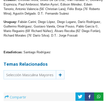
Espinoza, Paul Ambrossi; Marlon Ayoví, Edison Méndez, Edwin
Tenorio, Antonio Valencia (56’ Christian Lara); Félix Borja (76’ Roberto
Mina), Agustín Delgado. D.T.: Fernando Suárez
Uruguay:
Fabián Carini; Diego López, Diego Lugano, Darío Rodríguez,
Guillermo Rodríguez; Gustavo Varela, Omar Pouso, Pablo García ©,
Mario Regueiro (69’ Richard Núñez); Álvaro Recoba (82’ Diego Forlán),
Richard Morales (76’ Darío Silva). D.T.: Jorge Fossati
Estadísticas:
Santiago Rodríguez
Temas Relacionados
Selección Masculina Mayores
Compartir