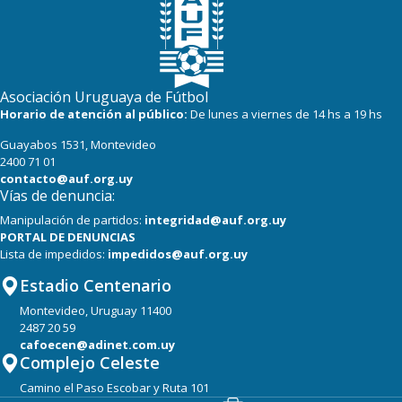
Asociación Uruguaya de Fútbol
Horario de atención al público:
De lunes a viernes de 14 hs a 19 hs
Guayabos 1531, Montevideo
2400 71 01
contacto@auf.org.uy
Vías de denuncia:
Manipulación de partidos:
integridad@auf.org.uy
PORTAL DE DENUNCIAS
Lista de impedidos:
impedidos@auf.org.uy
Estadio Centenario
Montevideo, Uruguay 11400
2487 20 59
cafoecen@adinet.com.uy
Complejo Celeste
Camino el Paso Escobar y Ruta 101