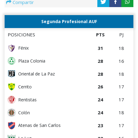
Compartir
Segunda Profesional AUF
POSICIONES
PTS
PJ
31
18
Fénix
28
16
Plaza Colonia
28
18
Oriental de La Paz
26
17
Cerrito
24
17
Rentistas
24
18
Colón
23
17
Atenas de San Carlos