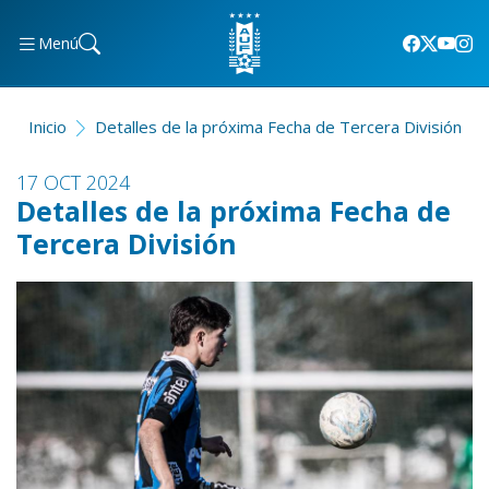
Menú
Inicio
Detalles de la próxima Fecha de Tercera División
17 OCT 2024
Detalles de la próxima Fecha de
Tercera División