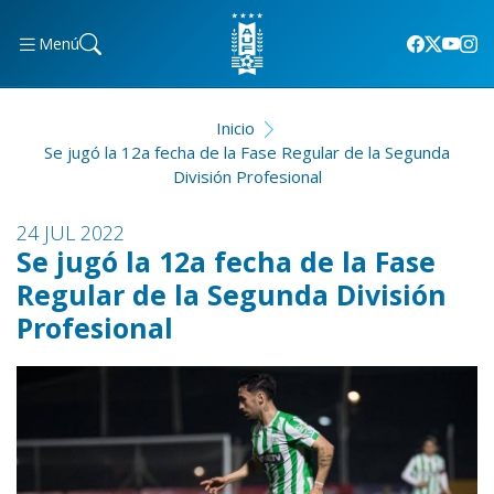
Menú
Inicio
Se jugó la 12a fecha de la Fase Regular de la Segunda
División Profesional
24 JUL 2022
Se jugó la 12a fecha de la Fase
Regular de la Segunda División
Profesional