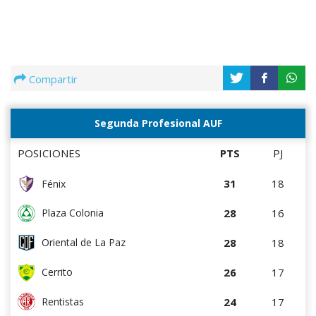
Compartir
Segunda Profesional AUF
POSICIONES
PTS
PJ
31
18
Fénix
28
16
Plaza Colonia
28
18
Oriental de La Paz
26
17
Cerrito
24
17
Rentistas