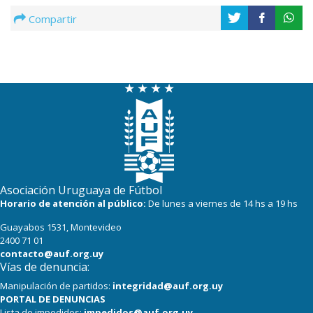
Compartir
Asociación Uruguaya de Fútbol
Horario de atención al público:
De lunes a viernes de 14 hs a 19 hs
Guayabos 1531, Montevideo
2400 71 01
contacto@auf.org.uy
Vías de denuncia:
Manipulación de partidos:
integridad@auf.org.uy
PORTAL DE DENUNCIAS
Lista de impedidos:
impedidos@auf.org.uy