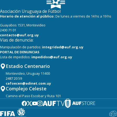
Asociación Uruguaya de Fútbol
Horario de atención al público:
De lunes a viernes de 14 hs a 19 hs
Guayabos 1531, Montevideo
2400 71 01
contacto@auf.org.uy
Vías de denuncia:
Manipulación de partidos:
integridad@auf.org.uy
PORTAL DE DENUNCIAS
Lista de impedidos:
impedidos@auf.org.uy
Estadio Centenario
Montevideo, Uruguay 11400
2487 20 59
cafoecen@adinet.com.uy
Complejo Celeste
Camino el Paso Escobar y Ruta 101