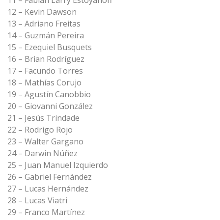
11 – Fabián Larry Estoyanoff
12 – Kevin Dawson
13 – Adriano Freitas
14 – Guzmán Pereira
15 – Ezequiel Busquets
16 – Brian Rodríguez
17 – Facundo Torres
18 – Mathías Corujo
19 – Agustín Canobbio
20 – Giovanni González
21 – Jesús Trindade
22 – Rodrigo Rojo
23 – Walter Gargano
24 – Darwin Núñez
25 – Juan Manuel Izquierdo
26 – Gabriel Fernández
27 – Lucas Hernández
28 – Lucas Viatri
29 – Franco Martínez