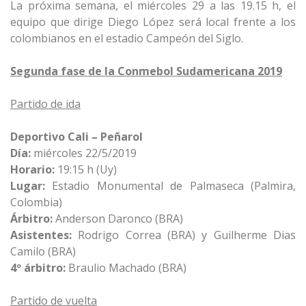
La próxima semana, el miércoles 29 a las 19.15 h, el
equipo que dirige Diego López será local frente a los
colombianos en el estadio Campeón del Siglo.
Segunda fase de la Conmebol Sudamericana 2019
Partido de ida
Deportivo Cali – Peñarol
Día:
miércoles 22/5/2019
Horario:
19:15 h (Uy)
Lugar:
Estadio Monumental de Palmaseca (Palmira,
Colombia)
Árbitro:
Anderson Daronco (BRA)
Asistentes:
Rodrigo Correa (BRA) y Guilherme Dias
Camilo (BRA)
4º árbitro:
Braulio Machado (BRA)
Partido de vuelta