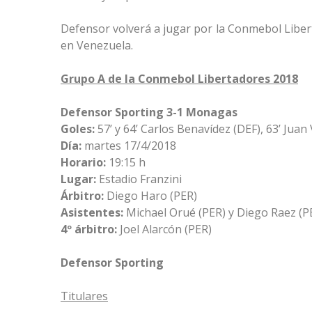
Defensor volverá a jugar por la Conmebol Libert
en Venezuela.
Grupo A de la Conmebol Libertadores 2018
Defensor Sporting 3-1 Monagas
Goles:
57’ y 64’ Carlos Benavídez (DEF), 63’ Juan
Día:
martes 17/4/2018
Horario:
19:15 h
Lugar:
Estadio Franzini
Árbitro:
Diego Haro (PER)
Asistentes:
Michael Orué (PER) y Diego Raez (P
4º árbitro:
Joel Alarcón (PER)
Defensor Sporting
Titulares