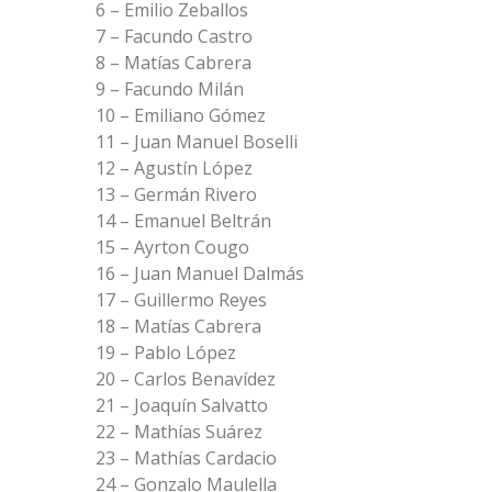
6 – Emilio Zeballos
7 – Facundo Castro
8 – Matías Cabrera
9 – Facundo Milán
10 – Emiliano Gómez
11 – Juan Manuel Boselli
12 – Agustín López
13 – Germán Rivero
14 – Emanuel Beltrán
15 – Ayrton Cougo
16 – Juan Manuel Dalmás
17 – Guillermo Reyes
18 – Matías Cabrera
19 – Pablo López
20 – Carlos Benavídez
21 – Joaquín Salvatto
22 – Mathías Suárez
23 – Mathías Cardacio
24 – Gonzalo Maulella