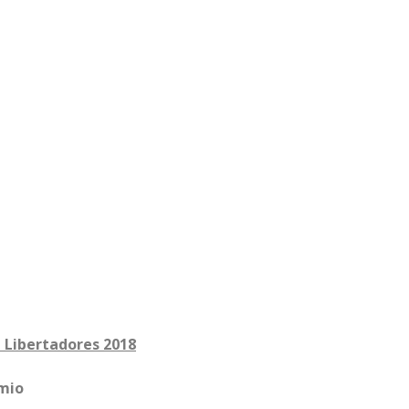
 Libertadores 2018
emio