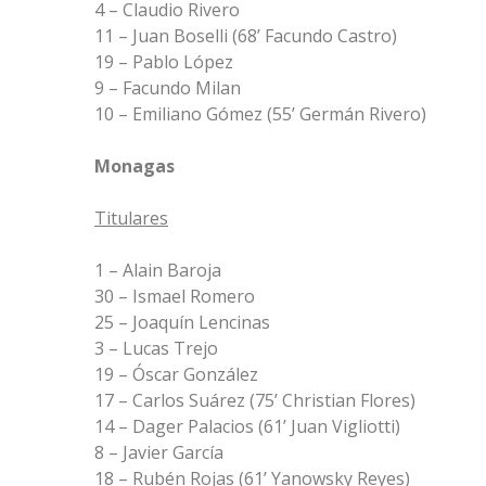
4 – Claudio Rivero
11 – Juan Boselli (68’ Facundo Castro)
19 – Pablo López
9 – Facundo Milan
10 – Emiliano Gómez (55’ Germán Rivero)
Monagas
Titulares
1 – Alain Baroja
30 – Ismael Romero
25 – Joaquín Lencinas
3 – Lucas Trejo
19 – Óscar González
17 – Carlos Suárez (75’ Christian Flores)
14 – Dager Palacios (61’ Juan Vigliotti)
8 – Javier García
18 – Rubén Rojas (61’ Yanowsky Reyes)