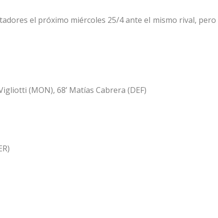
adores el próximo miércoles 25/4 ante el mismo rival, pero 
 Vigliotti (MON), 68’ Matías Cabrera (DEF)
ER)