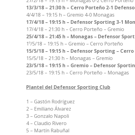
27/2/18 – 19:15 h – Monagas 0-2 Cerro Porteño
13/3/18 – 21:30 h – Cerro Porteño 2-1 Defenso
4/4/18 – 19:15 h – Gremio 4-0 Monagas
17/4/18 – 19:15 h – Defensor Sporting 3-1 Mo
17/4/18 – 21:30 h – Cerro Porteño – Gremio
25/4/18 – 21:45 h – Monagas – Defensor Spor
1º/5/18 – 19:15 h – Gremio – Cerro Porteño
15/5/18 – 19:15 h – Defensor Sporting – Cerr
15/5/18 – 21:30 h – Monagas – Gremio
23/5/18 – 19:15 h – Gremio – Defensor Sporti
23/5/18 – 19:15 h – Cerro Porteño – Monagas
Plantel del Defensor Sporting Club
1 – Gastón Rodríguez
2 – Emiliano Álvarez
3 – Gonzalo Napoli
4 – Claudio Rivero
5 – Martín Rabuñal