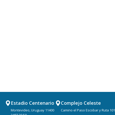
Estadio Centenario
Complejo Celeste
Montevideo, Uruguay 11400
Camino el Paso Escobar y Ruta 101