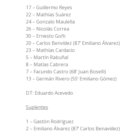
17 – Guillermo Reyes
22 – Mathías Suárez
24 – Gonzalo Maulella
26 – Nicolás Correa
30 – Ernesto Goñi
20 – Carlos Benvídez (87’ Emiliano Álvarez)
23 – Mathías Cardacio
5 – Martín Rabuñal
8 – Matías Cabrera
7 – Facundo Castro (68’ Juan Boselli)
13 – Germán Rivero (55’ Emiliano Gómez)
DT: Eduardo Acevedo
Suplentes
1 – Gastón Rodríguez
2 – Emiliano Álvarez (87’ Carlos Benavídez)