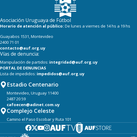
Asociación Uruguaya de Fútbol
Horario de atención al público:
De lunes a viernes de 14 hs a 19 hs
Guayabos 1531, Montevideo
2400 71 01
contacto@auf.org.uy
Vías de denuncia:
Manipulación de partidos:
integridad@auf.org.uy
PORTAL DE DENUNCIAS
Lista de impedidos:
impedidos@auf.org.uy
Estadio Centenario
Montevideo, Uruguay 11400
2487 20 59
cafoecen@adinet.com.uy
Complejo Celeste
Camino el Paso Escobar y Ruta 101