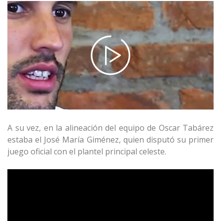
A su vez, en la alineación del equipo de Oscar Tabárez
estaba el José María Giménez, quien disputó su primer
juego oficial con el plantel principal celeste.