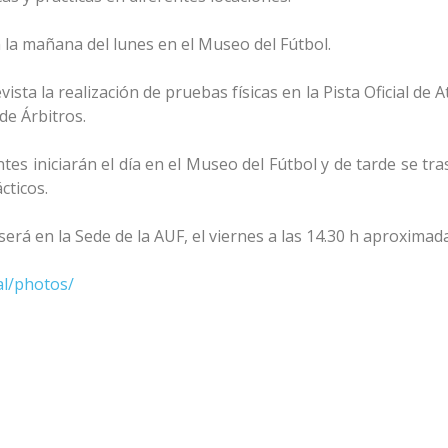
 la mañana del lunes en el Museo del Fútbol.
sta la realización de pruebas físicas en la Pista Oficial de A
de Árbitros.
ntes iniciarán el día en el Museo del Fútbol y de tarde se tr
cticos.
s será en la Sede de la AUF, el viernes a las 14.30 h aproxim
al/photos/