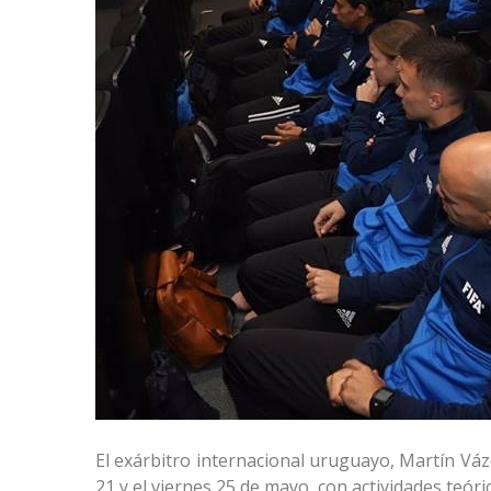
El exárbitro internacional uruguayo, Martín Vázq
21 y el viernes 25 de mayo, con actividades teóri