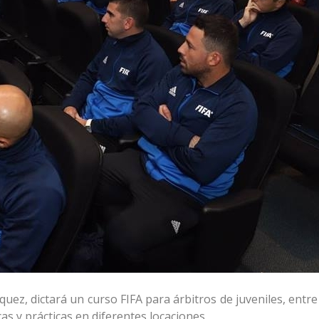
uez, dictará un curso FIFA para árbitros de juveniles, entre
cas y prácticas en diferentes locaciones.