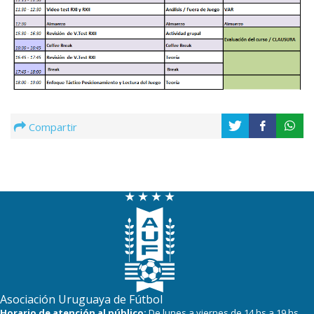
Compartir
Asociación Uruguaya de Fútbol
Horario de atención al público:
De lunes a viernes de 14 hs a 19 hs