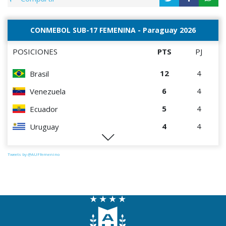
CONMEBOL SUB-17 FEMENINA - Paraguay 2026
POSICIONES
PTS
PJ
12
4
Brasil
6
4
Venezuela
5
4
Ecuador
4
4
Uruguay
1
4
Perú
Tweets by @AUFfemenino