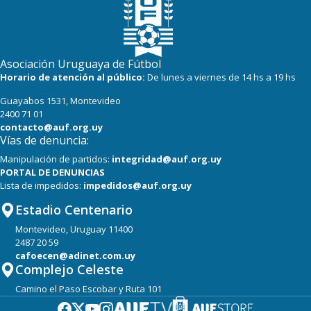
Asociación Uruguaya de Fútbol
Horario de atención al público:
De lunes a viernes de 14 hs a 19 hs
Guayabos 1531, Montevideo
2400 71 01
contacto@auf.org.uy
Vías de denuncia:
Manipulación de partidos:
integridad@auf.org.uy
PORTAL DE DENUNCIAS
Lista de impedidos:
impedidos@auf.org.uy
Estadio Centenario
Montevideo, Uruguay 11400
2487 20 59
cafoecen@adinet.com.uy
Complejo Celeste
Camino el Paso Escobar y Ruta 101