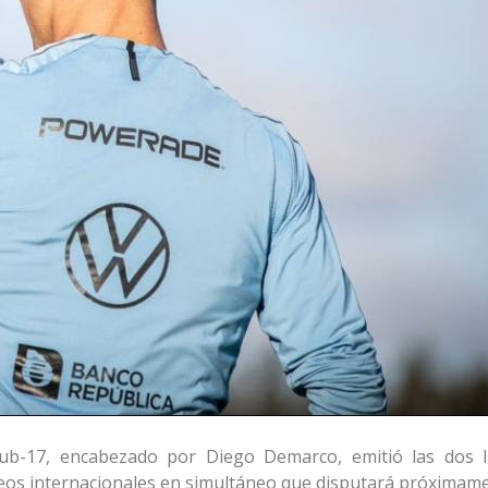
sub-17, encabezado por Diego Demarco, emitió las dos l
neos internacionales en simultáneo que disputará próximame