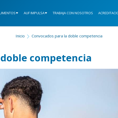
UMENTOS
AUF IMPULSA
TRABAJA CON NOSOTROS
ACREDITACI
Inicio
Convocados para la doble competencia
 doble competencia