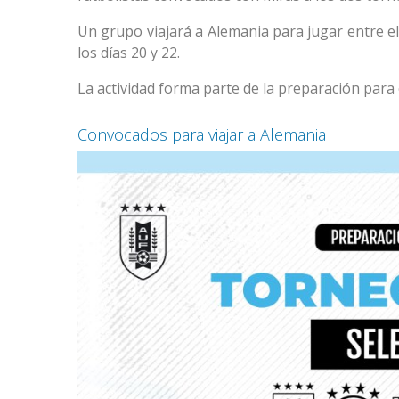
Un grupo viajará a Alemania para jugar entre el 1
los días 20 y 22.
La actividad forma parte de la preparación para 
Convocados para viajar a Alemania