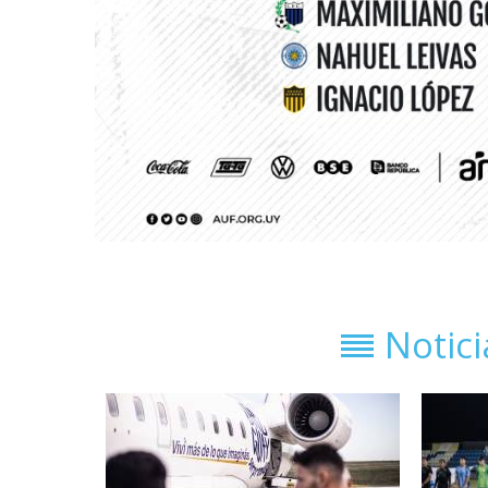
Notic