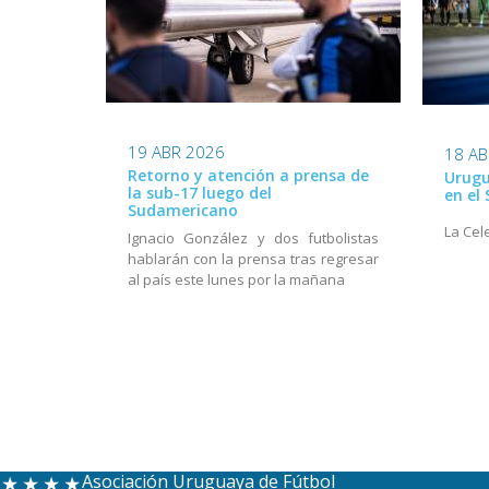
19 ABR 2026
18 AB
Retorno y atención a prensa de
Urugu
la sub-17 luego del
en el
Sudamericano
La Cel
Ignacio González y dos futbolistas
hablarán con la prensa tras regresar
al país este lunes por la mañana
Asociación Uruguaya de Fútbol