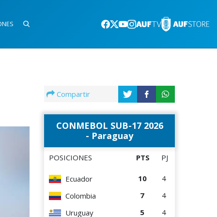
ONES
Compartir
CONMEBOL SUB-17 2026
- Paraguay
POSICIONES
PTS
PJ
10
4
Ecuador
7
4
Colombia
5
4
Uruguay