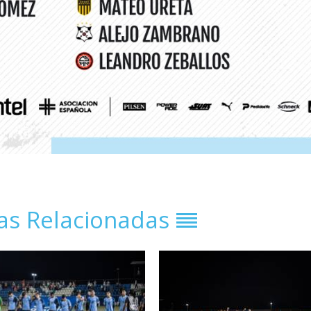
ias Relacionadas