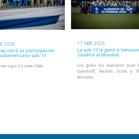
17 ABR 2026
R 2026
La sub-17 le ganó a Venezue
ay cerró su participación
clasificó al Mundial
 Sudamericano sub-17
Los goles los marcaron Juan 
este cayó 3-2 ante Chile
Gancheff, Nicolás Scotti y T
Brizuela.