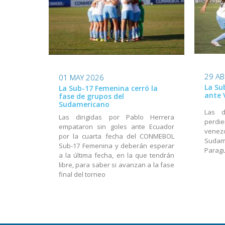
29 AB
01 MAY 2026
La Su
La Sub-17 Femenina cerró la
ante 
fase de grupos del
Sudamericano
Las d
Las dirigidas por Pablo Herrera
perdi
empataron sin goles ante Ecuador
venezo
por la cuarta fecha del CONMEBOL
Suda
Sub-17 Femenina y deberán esperar
Parag
a la última fecha, en la que tendrán
libre, para saber si avanzan a la fase
final del torneo