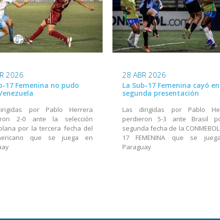
R 2026
28 ABR 2026
b-17 Femenina no pudo
La Sub-17 Femenina cayó en
Venezuela
segunda presentación
irigidas por Pablo Herrera
Las dirigidas por Pablo He
eron 2-0 ante la selección
perdieron 5-3 ante Brasil p
lana por la tercera fecha del
segunda fecha de la CONMEBOL
mericano que se juega en
17 FEMENINA que se jueg
uay
Paraguay