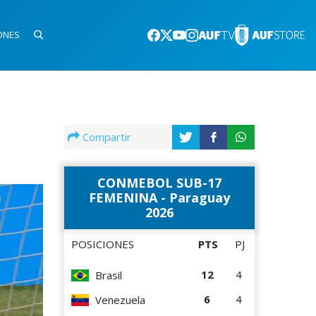
ONES
Compartir
CONMEBOL SUB-17
FEMENINA - Paraguay
2026
POSICIONES
PTS
PJ
12
4
Brasil
6
4
Venezuela