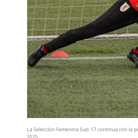
La Selección Femenina Sub-17 continúa con la pr
2025.