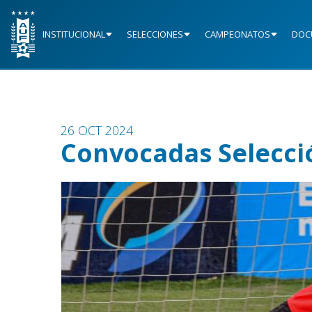
INSTITUCIONAL
SELECCIONES
CAMPEONATOS
DOC
26 OCT 2024
Convocadas Selecci