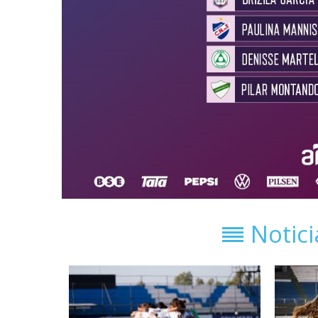
Notic