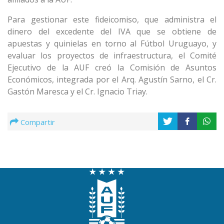
Para gestionar este fideicomiso, que administra el
dinero del excedente del IVA que se obtiene de
apuestas y quinielas en torno al Fútbol Uruguayo, y
evaluar los proyectos de infraestructura, el Comité
Ejecutivo de la AUF creó la Comisión de Asuntos
Económicos, integrada por el Arq. Agustín Sarno, el Cr.
Gastón Maresca y el Cr. Ignacio Triay.
Compartir