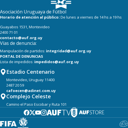
Asociación Uruguaya de Fútbol
Horario de atención al público:
De lunes a viernes de 14 hs a 19 hs
Guayabos 1531, Montevideo
2400 71 01
contacto@auf.org.uy
Vías de denuncia:
Manipulación de partidos:
integridad@auf.org.uy
PORTAL DE DENUNCIAS
Lista de impedidos:
impedidos@auf.org.uy
Estadio Centenario
Montevideo, Uruguay 11400
2487 20 59
cafoecen@adinet.com.uy
Complejo Celeste
Camino el Paso Escobar y Ruta 101