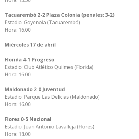
Hora: 15.30
Tacuarembó 2-2 Plaza Colonia (penales: 3-2)
Estadio: Goyenola (Tacuarembó)
Hora: 16.00
Miércoles 17 de abril
Florida 4-1 Progreso
Estadio: Club Atlético Quilmes (Florida)
Hora: 16.00
Maldonado 2-0 Juventud
Estadio: Parque Las Delicias (Maldonado)
Hora: 16.00
Flores 0-5 Nacional
Estadio: Juan Antonio Lavalleja (Flores)
Hora: 18.00