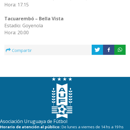
Hora: 17.15
Tacuarembó – Bella Vista
Estadio: Goyenola
Hora: 20.00
Compartir
Asociación Uruguaya de Fútbol
Horario de atención al público:
De lunes a viernes de 14 hs a 19 hs