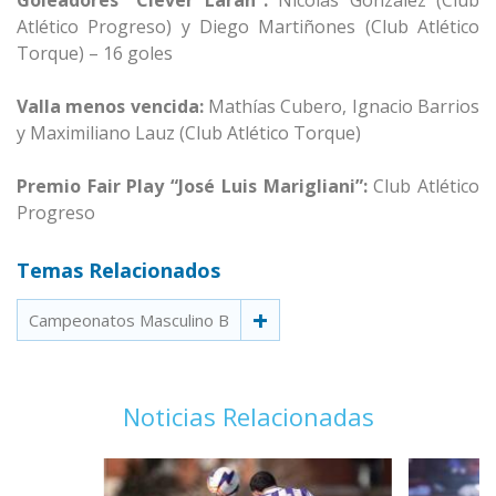
Goleadores “Clever Larán”:
Nicolás González (Club
Atlético Progreso) y Diego Martiñones (Club Atlético
Torque) – 16 goles
Valla menos vencida:
Mathías Cubero, Ignacio Barrios
y Maximiliano Lauz (Club Atlético Torque)
Premio Fair Play “José Luis Marigliani”:
Club Atlético
Progreso
Temas Relacionados
Campeonatos Masculino B
Noticias Relacionadas