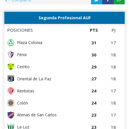
Segunda Profesional AUF
POSICIONES
PTS
PJ
31
17
Plaza Colonia
30
18
Fénix
29
18
Cerrito
27
18
Oriental de La Paz
24
17
Rentistas
24
18
Colón
23
17
Atenas de San Carlos
23
18
La Luz