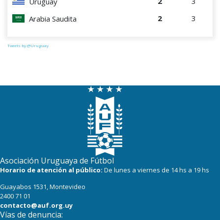
2
3
Uruguay
2
3
Arabia Saudita
Tweets by @Uruguay
Asociación Uruguaya de Fútbol
Horario de atención al público:
De lunes a viernes de 14 hs a 19 hs
Guayabos 1531, Montevideo
2400 71 01
contacto@auf.org.uy
Vías de denuncia: