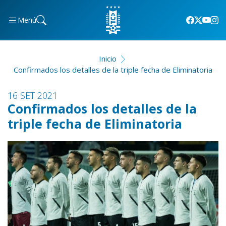
Menú
Inicio
Confirmados los detalles de la triple fecha de Eliminatoria
16 SET 2021
Confirmados los detalles de la
triple fecha de Eliminatoria