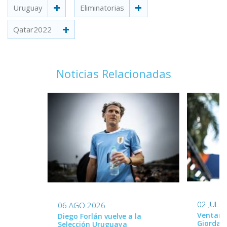
Uruguay
Eliminatorias
Qatar2022
Noticias Relacionadas
02 JUL 
06 AGO 2026
Ventana
Diego Forlán vuelve a la
Giordan
Selección Uruguaya