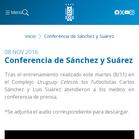
Menú
Inicio
Conferencia de Sánchez y Suárez
08 NOV 2016
Conferencia de Sánchez y Suárez
Tras el entrenamiento realizado este martes (8/11) en
el Complejo
Uruguay Celeste
, los futbolistas Carlos
Sánchez y Luis Suárez atendieron a los medios en
conferencia de prensa.
*Se adjunta el audio correspondiente para descargar.