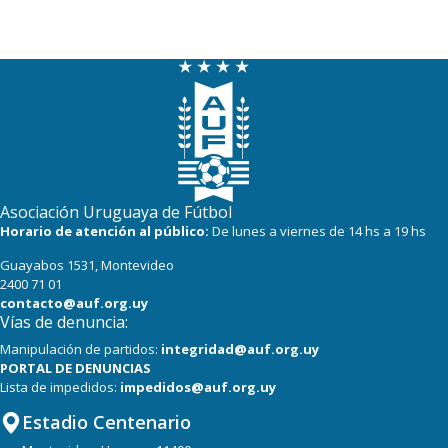
Asociación Uruguaya de Fútbol
Horario de atención al público:
De lunes a viernes de 14 hs a 19 hs
Guayabos 1531, Montevideo
2400 71 01
contacto@auf.org.uy
Vías de denuncia:
Manipulación de partidos:
integridad@auf.org.uy
PORTAL DE DENUNCIAS
Lista de impedidos:
impedidos@auf.org.uy
Estadio Centenario