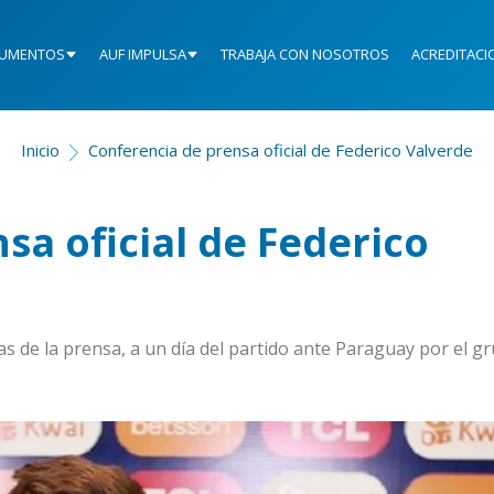
UMENTOS
AUF IMPULSA
TRABAJA CON NOSOTROS
ACREDITACI
Inicio
Conferencia de prensa oficial de Federico Valverde
sa oficial de Federico
s de la prensa, a un día del partido ante Paraguay por el g