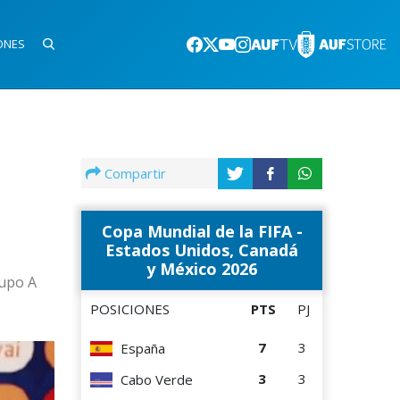
ONES
Compartir
Copa Mundial de la FIFA -
Estados Unidos, Canadá
y México 2026
rupo A
POSICIONES
PTS
PJ
7
3
España
3
3
Cabo Verde