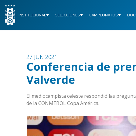
INSTITUCIONAL
SELECCIONES
CAMPEONATOS
DOC
27 JUN 2021
Conferencia de pren
Valverde
El mediocampista celeste respondió las pregunta
de la CONMEBOL Copa América.