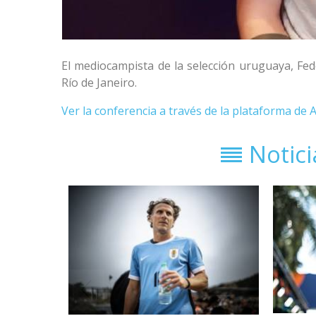
El mediocampista de la selección uruguaya, Fede
Río de Janeiro.
Ver la conferencia a través de la plataforma de 
Notic