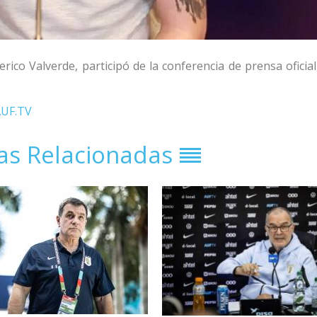
rico Valverde, participó de la conferencia de prensa oficia
AUF.TV
ias Relacionadas