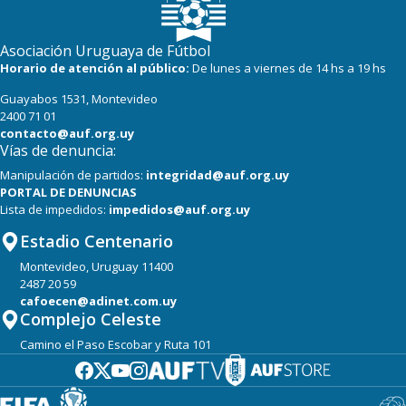
Asociación Uruguaya de Fútbol
Horario de atención al público:
De lunes a viernes de 14 hs a 19 hs
Guayabos 1531, Montevideo
2400 71 01
contacto@auf.org.uy
Vías de denuncia:
Manipulación de partidos:
integridad@auf.org.uy
PORTAL DE DENUNCIAS
Lista de impedidos:
impedidos@auf.org.uy
Estadio Centenario
Montevideo, Uruguay 11400
2487 20 59
cafoecen@adinet.com.uy
Complejo Celeste
Camino el Paso Escobar y Ruta 101