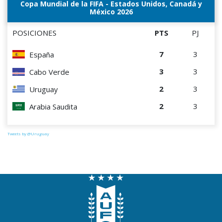
Copa Mundial de la FIFA - Estados Unidos, Canadá y
México 2026
POSICIONES
PTS
PJ
7
3
España
3
3
Cabo Verde
2
3
Uruguay
2
3
Arabia Saudita
Tweets by @Uruguay