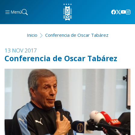
Menú
Inicio
Conferencia de Oscar Tabárez
13 NOV 2017
Conferencia de Oscar Tabárez