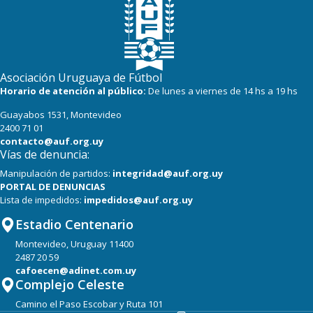
Asociación Uruguaya de Fútbol
Horario de atención al público:
De lunes a viernes de 14 hs a 19 hs
Guayabos 1531, Montevideo
2400 71 01
contacto@auf.org.uy
Vías de denuncia:
Manipulación de partidos:
integridad@auf.org.uy
PORTAL DE DENUNCIAS
Lista de impedidos:
impedidos@auf.org.uy
Estadio Centenario
Montevideo, Uruguay 11400
2487 20 59
cafoecen@adinet.com.uy
Complejo Celeste
Camino el Paso Escobar y Ruta 101