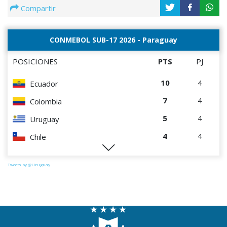
Compartir
CONMEBOL SUB-17 2026 - Paraguay
POSICIONES
PTS
PJ
10
4
Ecuador
7
4
Colombia
5
4
Uruguay
4
4
Chile
1
4
Paraguay
Tweets by @Uruguay