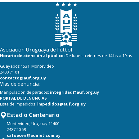
Asociación Uruguaya de Fútbol
Horario de atención al público:
De lunes a viernes de 14 hs a 19 hs
Guayabos 1531, Montevideo
2400 71 01
contacto@auf.org.uy
Vías de denuncia:
Manipulación de partidos:
integridad@auf.org.uy
PORTAL DE DENUNCIAS
Lista de impedidos:
impedidos@auf.org.uy
Estadio Centenario
Montevideo, Uruguay 11400
2487 20 59
cafoecen@adinet.com.uy