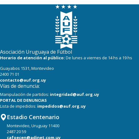
Asociación Uruguaya de Fútbol
Horario de atención al público:
De lunes a viernes de 14 hs a 19 hs
Guayabos 1531, Montevideo
2400 71 01
contacto@auf.org.uy
Vías de denuncia:
Manipulación de partidos:
integridad@auf.org.uy
PORTAL DE DENUNCIAS
Lista de impedidos:
impedidos@auf.org.uy
Estadio Centenario
Montevideo, Uruguay 11400
2487 20 59
cafoecen@adinet.com.uy