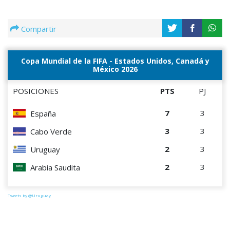
Compartir
Copa Mundial de la FIFA - Estados Unidos, Canadá y
México 2026
POSICIONES
PTS
PJ
7
3
España
3
3
Cabo Verde
2
3
Uruguay
2
3
Arabia Saudita
Tweets by @Uruguay