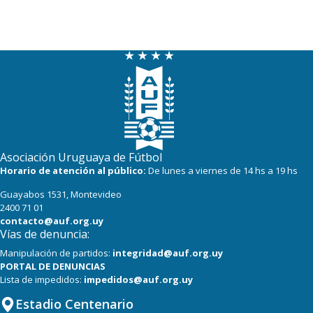
Asociación Uruguaya de Fútbol
Horario de atención al público:
De lunes a viernes de 14 hs a 19 hs
Guayabos 1531, Montevideo
2400 71 01
contacto@auf.org.uy
Vías de denuncia:
Manipulación de partidos:
integridad@auf.org.uy
PORTAL DE DENUNCIAS
Lista de impedidos:
impedidos@auf.org.uy
Estadio Centenario