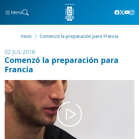
Menú
Inicio
Comenzó la preparación para Francia
02 JUL 2018
Comenzó la preparación para
Francia