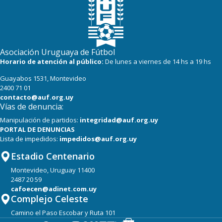
Asociación Uruguaya de Fútbol
Horario de atención al público:
De lunes a viernes de 14 hs a 19 hs
Guayabos 1531, Montevideo
2400 71 01
contacto@auf.org.uy
Vías de denuncia:
Manipulación de partidos:
integridad@auf.org.uy
PORTAL DE DENUNCIAS
Lista de impedidos:
impedidos@auf.org.uy
Estadio Centenario
Montevideo, Uruguay 11400
2487 20 59
cafoecen@adinet.com.uy
Complejo Celeste
Camino el Paso Escobar y Ruta 101