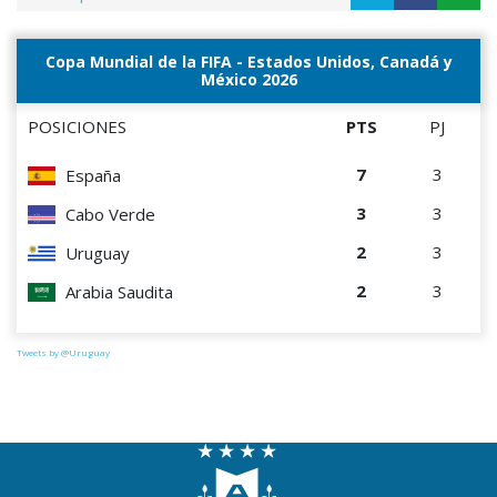
Copa Mundial de la FIFA - Estados Unidos, Canadá y
México 2026
POSICIONES
PTS
PJ
7
3
España
3
3
Cabo Verde
2
3
Uruguay
2
3
Arabia Saudita
Tweets by @Uruguay