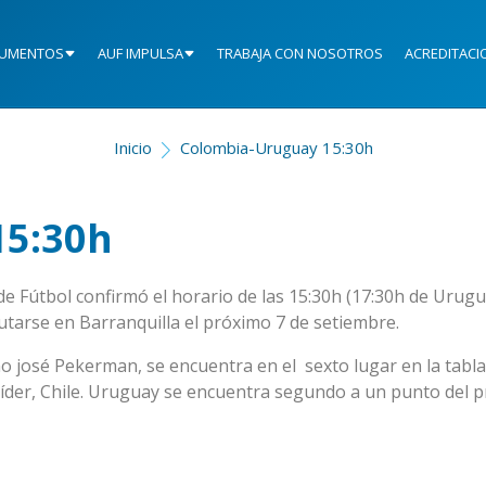
UMENTOS
AUF IMPULSA
TRABAJA CON NOSOTROS
ACREDITACI
Inicio
Colombia-Uruguay 15:30h
15:30h
de Fútbol confirmó el horario de las 15:30h (17:30h de Urug
putarse en Barranquilla el próximo 7 de setiembre.
no josé Pekerman, se encuentra en el sexto lugar en la tabla
 líder, Chile. Uruguay se encuentra segundo a un punto del p