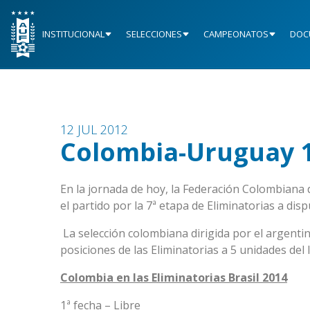
INSTITUCIONAL
SELECCIONES
CAMPEONATOS
DOC
12 JUL 2012
Colombia-Uruguay 
En la jornada de hoy, la Federación Colombiana 
el partido por la 7ª etapa de Eliminatorias a dis
La selección colombiana dirigida por el argenti
posiciones de las Eliminatorias a 5 unidades del
Colombia en las Eliminatorias Brasil 2014
1ª fecha – Libre