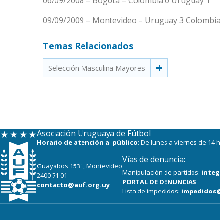
06/09/2008 – Bogotá – Colombia 0 Uruguay 1
09/09/2009 – Montevideo – Uruguay 3 Colombia
Temas Relacionados
Selección Masculina Mayores
Asociación Uruguaya de Fútbol
Horario de atención al público:
De lunes a viernes de 14 h
Vías de denuncia:
Guayabos 1531, Montevideo
Manipulación de partidos:
integ
2400 71 01
PORTAL DE DENUNCIAS
contacto@auf.org.uy
Lista de impedidos:
impedidos@