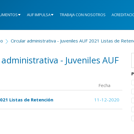
UMENTOS
AUF IMPULSA
TRABAJA CON NOSOTROS
ACREDITACI
io
Circular administrativa - Juveniles AUF 2021 Listas de Reten
r administrativa - Juveniles AUF
P
Fecha
2021 Listas de Retención
11-12-2020