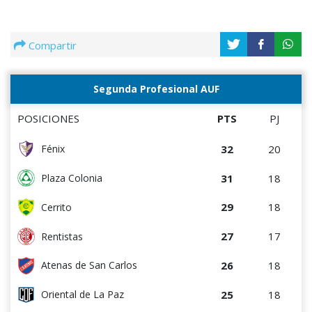
Compartir
Segunda Profesional AUF
POSICIONES
PTS
PJ
32
20
Fénix
31
18
Plaza Colonia
29
18
Cerrito
27
17
Rentistas
26
18
Atenas de San Carlos
25
18
Oriental de La Paz