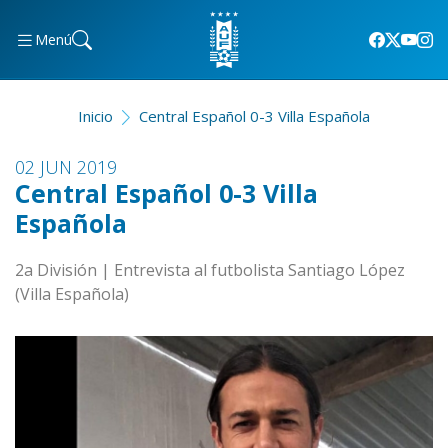
Menú
Inicio
Central Español 0-3 Villa Española
02 JUN 2019
Central Español 0-3 Villa
Española
2a División | Entrevista al futbolista Santiago López
(Villa Española)