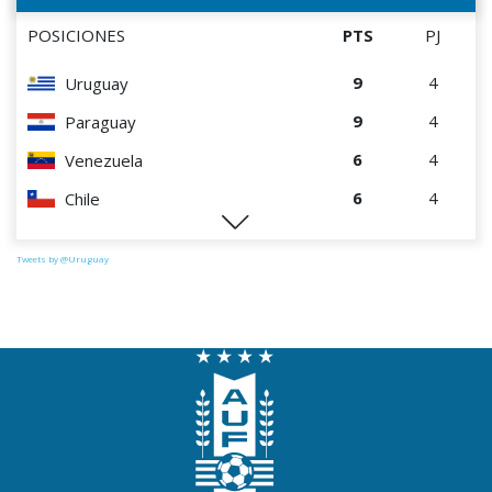
POSICIONES
PTS
PJ
9
4
Uruguay
9
4
Paraguay
6
4
Venezuela
6
4
Chile
0
4
Perú
Tweets by @Uruguay