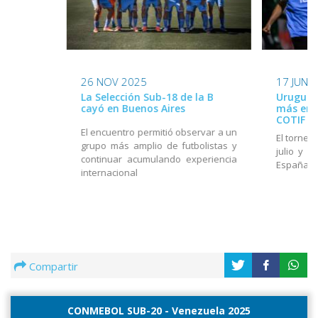
26 NOV 2025
17 JUN 
La Selección Sub-18 de la B
Uruguay
cayó en Buenos Aires
más en e
COTIF
El encuentro permitió observar a un
El torneo
grupo más amplio de futbolistas y
julio y e
continuar acumulando experiencia
España
internacional
Compartir
CONMEBOL SUB-20 - Venezuela 2025