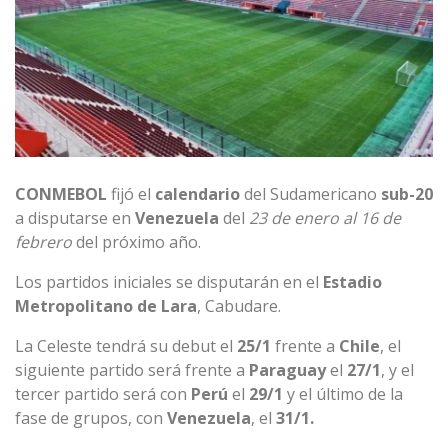
CONMEBOL
fijó el
calendario
del Sudamericano
sub-20
a disputarse en
Venezuela
del
23 de enero al 16 de
febrero
del próximo año.
Los partidos iniciales se disputarán en el
Estadio
Metropolitano de Lara
, Cabudare.
La Celeste tendrá su debut el
25/1
frente a
Chile
, el
siguiente partido será frente a
Paraguay
el
27/1
, y el
tercer partido será con
Perú
el
29/1
y el último de la
fase de grupos, con
Venezuela
, el
31/1.