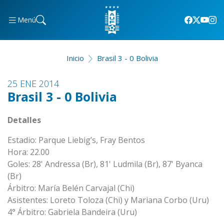
Menú
Inicio
Brasil 3 - 0 Bolivia
25 ENE 2014
Brasil 3 - 0 Bolivia
Detalles
Estadio: Parque Liebig’s, Fray Bentos
Hora: 22.00
Goles: 28' Andressa (Br), 81' Ludmila (Br), 87' Byanca
(Br)
Árbitro: María Belén Carvajal (Chi)
Asistentes: Loreto Toloza (Chi) y Mariana Corbo (Uru)
4° Árbitro: Gabriela Bandeira (Uru)