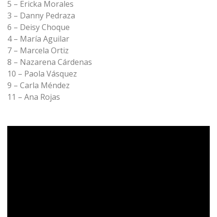
5 – Ericka Morales
3 – Danny Pedraza
6 – Deisy Choque
4 – María Aguilar
7 – Marcela Ortiz
8 – Nazarena Cárdenas
10 – Paola Vásquez
9 – Carla Méndez
11 – Ana Rojas