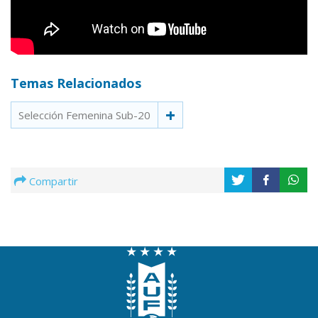
Temas Relacionados
Selección Femenina Sub-20
Compartir