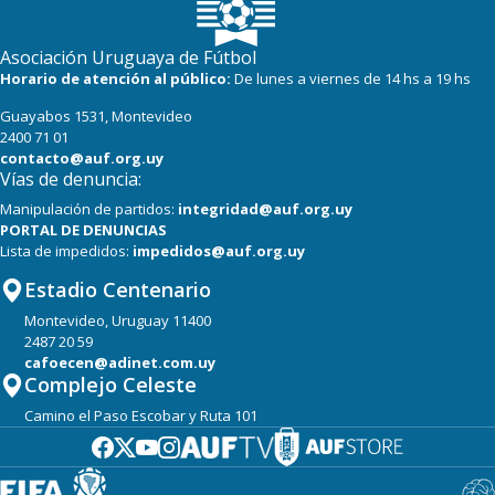
Asociación Uruguaya de Fútbol
Horario de atención al público:
De lunes a viernes de 14 hs a 19 hs
Guayabos 1531, Montevideo
2400 71 01
contacto@auf.org.uy
Vías de denuncia:
Manipulación de partidos:
integridad@auf.org.uy
PORTAL DE DENUNCIAS
Lista de impedidos:
impedidos@auf.org.uy
Estadio Centenario
Montevideo, Uruguay 11400
2487 20 59
cafoecen@adinet.com.uy
Complejo Celeste
Camino el Paso Escobar y Ruta 101